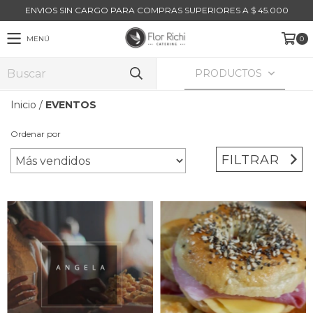
ENVIOS SIN CARGO PARA COMPRAS SUPERIORES A $ 45.000
MENÚ
0
PRODUCTOS
Inicio
/
EVENTOS
Ordenar por
FILTRAR