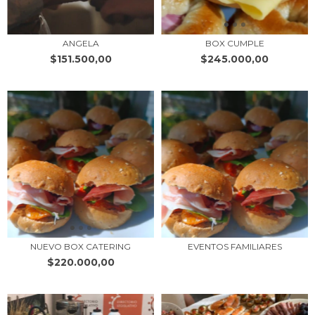
ANGELA
BOX CUMPLE
$151.500,00
$245.000,00
NUEVO BOX CATERING
EVENTOS FAMILIARES
$220.000,00