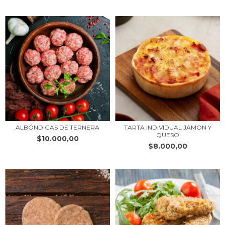
ALBÓNDIGAS DE TERNERA
TARTA INDIVIDUAL JAMON Y
QUESO
$10.000,00
$8.000,00