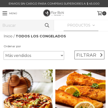
ENVIOS SIN CARGO PARA COMPRAS SUPERIORES A $ 45.000
MENÚ
0
PRODUCTOS
Inicio
/
TODOS LOS CONGELADOS
Ordenar por
FILTRAR